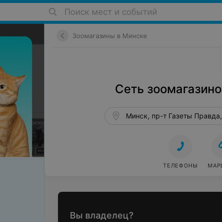
Поиск мест и событий
Зоомагазины в Минске
Сеть зоомагазино
Минск, пр-т Газеты Правда,
ТЕЛЕФОНЫ
МАР
Вы владелец?