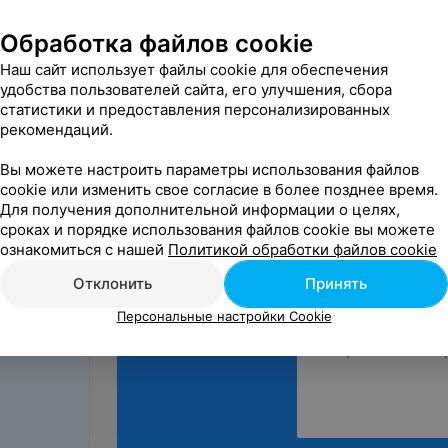
Татьяна
7 марта 2026
Обработка файлов cookie
Отзыв подтвержде
Наш сайт использует файлы cookie для обеспечения
Сервиз отвратительн
удобства пользователей сайта, его улучшения, сбора
а он закрыт . Никто 
статистики и предоставления персонализированных
Минск, ул. Сурганова
рекомендаций.
Вы можете настроить параметры использования файлов
cookie или изменить свое согласие в более позднее время.
Для получения дополнительной информации о целях,
сроках и порядке использования файлов cookie вы можете
ознакомиться с нашей
Политикой обработки файлов cookie
Поделитесь
мнением
Отклонить
Принять
Персональные настройки Cookie