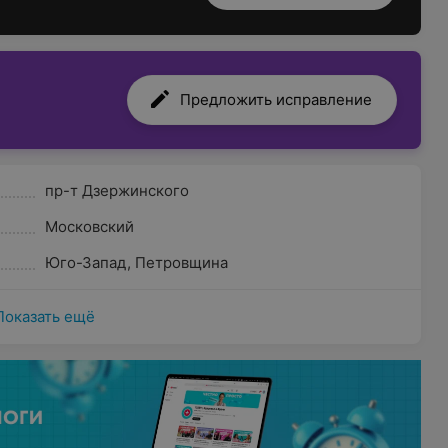
Предложить исправление
пр-т Дзержинского
Московский
Юго-Запад
,
Петровщина
Показать ещё