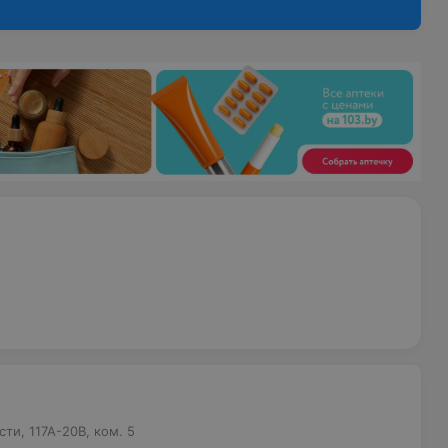
ти, 117А-20В, ком. 5