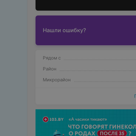
Нашли ошибку?
Рядом с
Район
Микрорайон