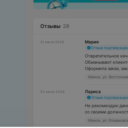
Отзывы
28
Мария
31 июля 2026
Отзыв подтвержде
Отвратительное каче
Обманывают клиенто
Оформила заказ, зак
Минск, ул. Восточная
Лариса
25 июля 2026
Отзыв подтвержде
Не рекомендую данн
со своими должнос
Минск, ул. Романовс