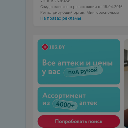
УНП: 192636458
Свидетельство о регистрации от 15.04.2016
Регистрирующий орган: Мингорисполком
На правах рекламы